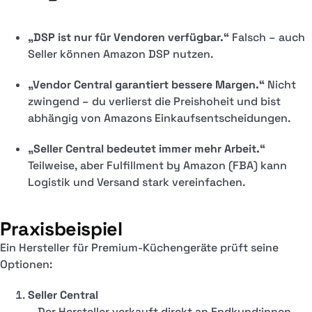
„DSP ist nur für Vendoren verfügbar.“
Falsch – auch
Seller können Amazon DSP nutzen.
„Vendor Central garantiert bessere Margen.“
Nicht
zwingend – du verlierst die Preishoheit und bist
abhängig von Amazons Einkaufsentscheidungen.
„Seller Central bedeutet immer mehr Arbeit.“
Teilweise, aber Fulfillment by Amazon (FBA) kann
Logistik und Versand stark vereinfachen.
Praxisbeispiel
Ein Hersteller für Premium-Küchengeräte prüft seine
Optionen:
Seller Central
– Der Hersteller verkauft direkt an Endkund:innen,