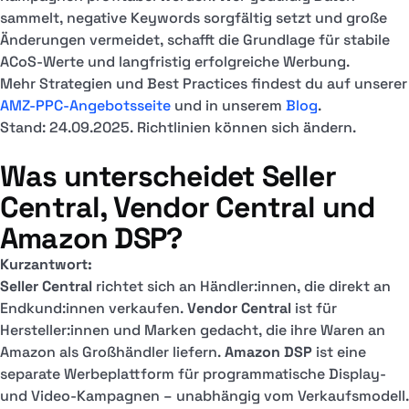
sammelt, negative Keywords sorgfältig setzt und große
Änderungen vermeidet, schafft die Grundlage für stabile
ACoS-Werte und langfristig erfolgreiche Werbung.
Mehr Strategien und Best Practices findest du auf unserer
AMZ-PPC-Angebotsseite
und in unserem
Blog
.
Stand: 24.09.2025. Richtlinien können sich ändern.
Was unterscheidet Seller
Central, Vendor Central und
Amazon DSP?
Kurzantwort:
Seller Central
richtet sich an Händler:innen, die direkt an
Endkund:innen verkaufen.
Vendor Central
ist für
Hersteller:innen und Marken gedacht, die ihre Waren an
Amazon als Großhändler liefern.
Amazon DSP
ist eine
separate Werbeplattform für programmatische Display-
und Video-Kampagnen – unabhängig vom Verkaufsmodell.