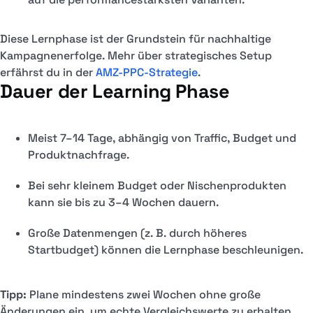
Diese Lernphase ist der Grundstein für nachhaltige
Kampagnenerfolge. Mehr über strategisches Setup
erfährst du in der
AMZ-PPC-Strategie
.
Dauer der Learning Phase
Meist 7–14 Tage, abhängig von Traffic, Budget und
Produktnachfrage.
Bei sehr kleinem Budget oder Nischenprodukten
kann sie bis zu 3–4 Wochen dauern.
Große Datenmengen (z. B. durch höheres
Startbudget) können die Lernphase beschleunigen.
Tipp:
Plane mindestens zwei Wochen ohne große
Änderungen ein, um echte Vergleichswerte zu erhalten.