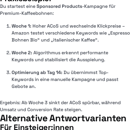
Du startest eine
Sponsored Products
-Kampagne für
Premium-Kaffeebohnen:
Woche 1:
Hoher ACoS und wechselnde Klickpreise –
Amazon testet verschiedene Keywords wie „Espresso
Bohnen Bio“ und „italienischer Kaffee“.
Woche 2:
Algorithmus erkennt performante
Keywords und stabilisiert die Ausspielung.
Optimierung ab Tag 14:
Du übernimmst Top-
Keywords in eine manuelle Kampagne und passt
Gebote an.
Ergebnis: Ab Woche 3 sinkt der ACoS spürbar, während
Umsatz und Conversion Rate steigen.
Alternative Antwortvarianten
Für Einsteiger:innen