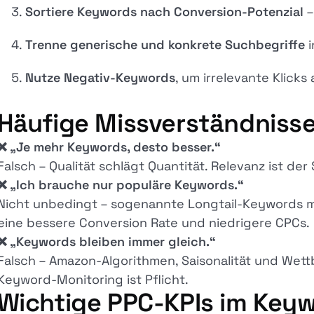
Sortiere Keywords nach Conversion-Potenzial
–
Trenne generische und konkrete Suchbegriffe
i
Nutze Negativ-Keywords
, um irrelevante Klicks
Häufige Missverständniss
❌ „Je mehr Keywords, desto besser.“
Falsch – Qualität schlägt Quantität. Relevanz ist der S
❌ „Ich brauche nur populäre Keywords.“
Nicht unbedingt – sogenannte Longtail-Keywords 
eine bessere Conversion Rate und niedrigere CPCs.
❌ „Keywords bleiben immer gleich.“
Falsch – Amazon-Algorithmen, Saisonalität und Wet
Keyword-Monitoring ist Pflicht.
Wichtige PPC-KPIs im Ke