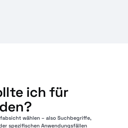
lte ich für
nden?
fabsicht wählen – also Suchbegriffe,
oder spezifischen Anwendungsfällen