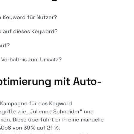
in Keyword für Nutzer?
ck auf dieses Keyword?
auf?
m Verhältnis zum Umsatz?
ptimierung mit Auto-
to-Kampagne für das Keyword
griffe wie „Julienne Schneider“ und
men. Diese überführt er in eine manuelle
CoS von 39 % auf 21 %.