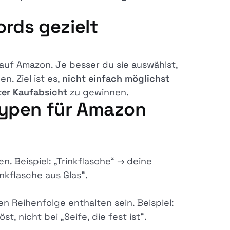
ords gezielt
uf Amazon. Je besser du sie auswählst,
n. Ziel ist es,
nicht einfach möglichst
ter Kaufabsicht
zu gewinnen.
Typen für Amazon
. Beispiel: „Trinkflasche“ → deine
nkflasche aus Glas“.
 Reihenfolge enthalten sein. Beispiel:
t, nicht bei „Seife, die fest ist“.