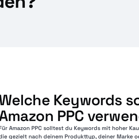
den?
Welche Keywords sol
Amazon PPC verwe
Für Amazon PPC solltest du Keywords mit hoher Kau
die gezielt nach deinem Produkttyp, deiner Marke 