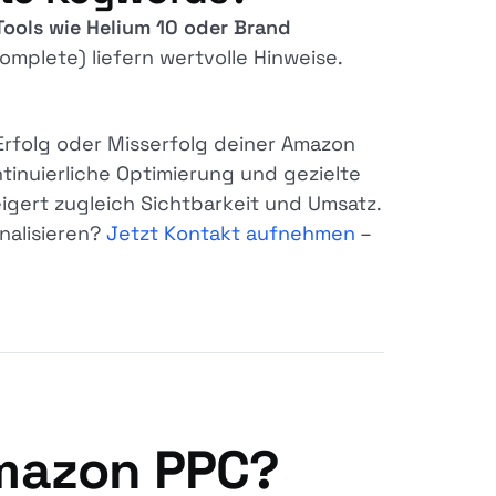
ols wie Helium 10 oder Brand
plete) liefern wertvolle Hinweise.
Erfolg oder Misserfolg deiner Amazon
inuierliche Optimierung und gezielte
igert zugleich Sichtbarkeit und Umsatz.
nalisieren?
Jetzt Kontakt aufnehmen
–
Amazon PPC?