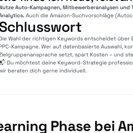
Nutze Auto-Kampagnen, Mitbewerberanalysen und To
Analytics.
Auch die Amazon-Suchvorschläge (Autocom
Schlusswort
Die Wahl der richtigen Keywords entscheidet über 
PPC-Kampagne. Wer auf datenbasierte Auswahl, kont
Zielgruppenansprache setzt, spart Kosten – und ste
📬 Du möchtest deine Keyword-Strategie professio
wir beraten dich gerne individuell.
earning Phase bei 