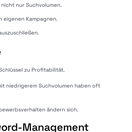
 nicht nur Suchvolumen.
n eigenen Kampagnen.
 auszuschließen.
e
chlüssel zu Profitabilität.
mit niedrigerem Suchvolumen haben oft
tbewerbsverhalten ändern sich.
yword-Management