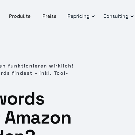
Produkte
Preise
Repricing
Consulting
n funktionieren wirklich!
ds findest – inkl. Tool-
words
ür Amazon