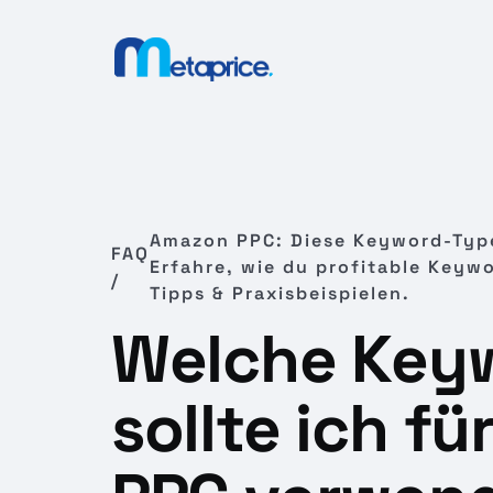
Amazon PPC: Diese Keyword-Type
FAQ
Erfahre, wie du profitable Keywor
/
Tipps & Praxisbeispielen.
Welche Key
sollte ich f