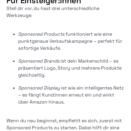
Für Einsteiger:innen
Stell dir vor, du hast drei unterschiedliche
Werkzeuge:
Sponsored Products
funktioniert wie eine
punktgenaue Verkaufskampagne – perfekt für
sofortige Verkäufe.
Sponsored Brands
ist dein Markenschild – es
präsentiert Logo, Story und mehrere Produkte
gleichzeitig.
Sponsored Display
ist wie ein intelligentes Netz
– es fängt Kund:innen erneut ein und wirkt
über Amazon hinaus.
Wenn du neu beginnst, empfiehlt es sich, zuerst mit
Sponsored Products zu starten. Dabei hilft dir eine