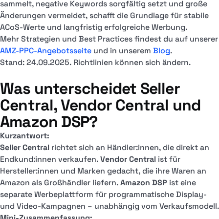
sammelt, negative Keywords sorgfältig setzt und große
Änderungen vermeidet, schafft die Grundlage für stabile
ACoS-Werte und langfristig erfolgreiche Werbung.
Mehr Strategien und Best Practices findest du auf unserer
AMZ-PPC-Angebotsseite
und in unserem
Blog
.
Stand: 24.09.2025. Richtlinien können sich ändern.
Was unterscheidet Seller
Central, Vendor Central und
Amazon DSP?
Kurzantwort:
Seller Central
richtet sich an Händler:innen, die direkt an
Endkund:innen verkaufen.
Vendor Central
ist für
Hersteller:innen und Marken gedacht, die ihre Waren an
Amazon als Großhändler liefern.
Amazon DSP
ist eine
separate Werbeplattform für programmatische Display-
und Video-Kampagnen – unabhängig vom Verkaufsmodell.
Mini-Zusammenfassung: