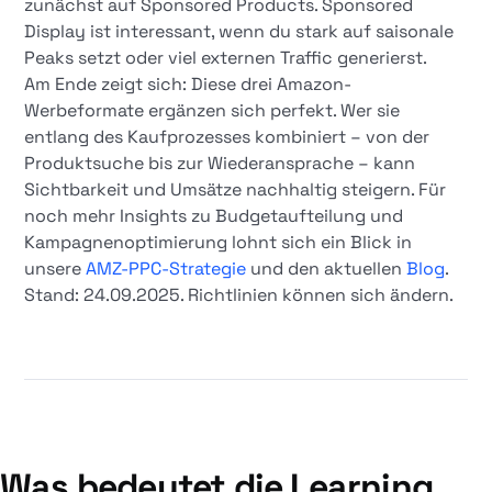
zunächst auf Sponsored Products. Sponsored
Display ist interessant, wenn du stark auf saisonale
Peaks setzt oder viel externen Traffic generierst.
Am Ende zeigt sich: Diese drei Amazon-
Werbeformate ergänzen sich perfekt. Wer sie
entlang des Kaufprozesses kombiniert – von der
Produktsuche bis zur Wiederansprache – kann
Sichtbarkeit und Umsätze nachhaltig steigern. Für
noch mehr Insights zu Budgetaufteilung und
Kampagnenoptimierung lohnt sich ein Blick in
unsere
AMZ-PPC-Strategie
und den aktuellen
Blog
.
Stand: 24.09.2025. Richtlinien können sich ändern.
Was bedeutet die Learning