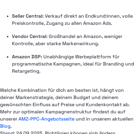
Seller Central:
Verkauf direkt an Endkund:innen, volle
Preiskontrolle, Zugang zu allen Amazon Ads.
Vendor Central:
Großhandel an Amazon, weniger
Kontrolle, aber starke Markenwirkung.
Amazon DSP:
Unabhängige Werbeplattform für
programmatische Kampagnen, ideal für Branding und
Retargeting.
Welche Kombination für dich am besten ist, hängt von
deiner Markenstrategie, deinem Budget und deinem
gewünschten Einfluss auf Preise und Kundenkontakt ab.
Mehr zur optimalen Kampagnenstruktur findest du auf
unserer
AMZ-PPC-Angebotsseite
und in unserem aktuellen
Blog
.
Stand: 24.09.2025. Richtlinien können sich ändern.