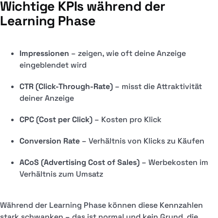
Wichtige KPIs während der
Learning Phase
Impressionen
– zeigen, wie oft deine Anzeige
eingeblendet wird
CTR (Click-Through-Rate)
– misst die Attraktivität
deiner Anzeige
CPC (Cost per Click)
– Kosten pro Klick
Conversion Rate
– Verhältnis von Klicks zu Käufen
ACoS (Advertising Cost of Sales)
– Werbekosten im
Verhältnis zum Umsatz
Während der Learning Phase können diese Kennzahlen
stark schwanken – das ist normal und kein Grund, die