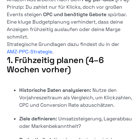
Prinzip: Du zahlst nur für Klicks, doch vor großen
Events steigen
CPC und benötigte Gebote
spürbar.
Eine kluge Budgetplanung verhindert, dass deine
Anzeigen frühzeitig auslaufen oder deine Marge
schmilzt.
Strategische Grundlagen dazu findest du in der
AMZ-PPC-Strategie
.
1. Frühzeitig planen (4–6
Wochen vorher)
Historische Daten analysieren:
Nutze den
Vorjahreszeitraum als Vergleich, um Klickzahlen,
CPC und Conversion Rate abzuschätzen.
Ziele definieren:
Umsatzsteigerung, Lagerabbau
oder Markenbekanntheit?