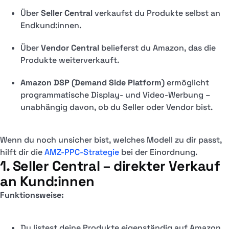
Über
Seller Central
verkaufst du Produkte selbst an
Endkund:innen.
Über
Vendor Central
belieferst du Amazon, das die
Produkte weiterverkauft.
Amazon DSP (Demand Side Platform)
ermöglicht
programmatische Display- und Video-Werbung –
unabhängig davon, ob du Seller oder Vendor bist.
Wenn du noch unsicher bist, welches Modell zu dir passt,
hilft dir die
AMZ-PPC-Strategie
bei der Einordnung.
1. Seller Central – direkter Verkauf
an Kund:innen
Funktionsweise:
Du listest deine Produkte eigenständig auf Amazon.