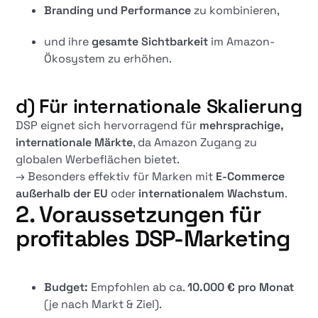
Branding und Performance
zu kombinieren,
und ihre
gesamte Sichtbarkeit
im Amazon-
Ökosystem zu erhöhen.
d) Für internationale Skalierung
DSP eignet sich hervorragend für
mehrsprachige,
internationale Märkte
, da Amazon Zugang zu
globalen Werbeflächen bietet.
→ Besonders effektiv für Marken mit
E-Commerce
außerhalb der EU
oder
internationalem Wachstum
.
2. Voraussetzungen für
profitables DSP-Marketing
Budget:
Empfohlen ab ca.
10.000 € pro Monat
(je nach Markt & Ziel).