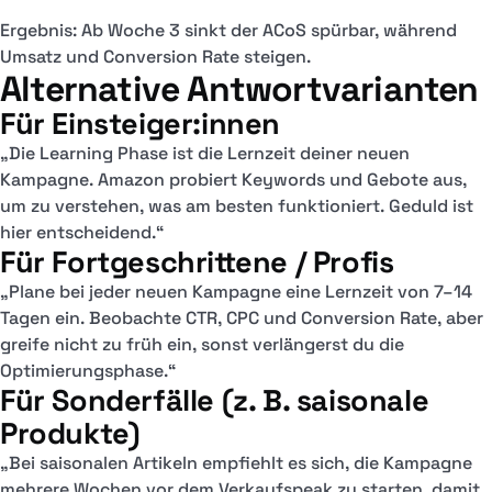
Ergebnis: Ab Woche 3 sinkt der ACoS spürbar, während
Umsatz und Conversion Rate steigen.
Alternative Antwortvarianten
Für Einsteiger:innen
„Die Learning Phase ist die Lernzeit deiner neuen
Kampagne. Amazon probiert Keywords und Gebote aus,
um zu verstehen, was am besten funktioniert. Geduld ist
hier entscheidend.“
Für Fortgeschrittene / Profis
„Plane bei jeder neuen Kampagne eine Lernzeit von 7–14
Tagen ein. Beobachte CTR, CPC und Conversion Rate, aber
greife nicht zu früh ein, sonst verlängerst du die
Optimierungsphase.“
Für Sonderfälle (z. B. saisonale
Produkte)
„Bei saisonalen Artikeln empfiehlt es sich, die Kampagne
mehrere Wochen vor dem Verkaufspeak zu starten, damit