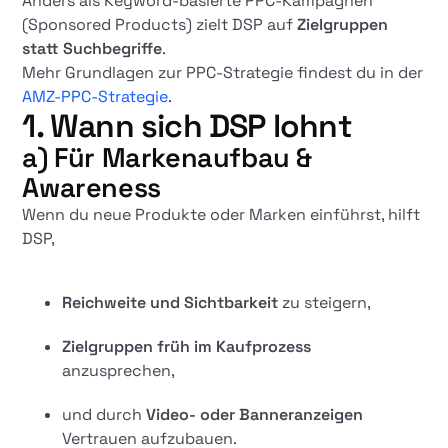
Anders als Keyword-basierte PPC-Kampagnen
(Sponsored Products) zielt DSP auf
Zielgruppen
statt Suchbegriffe
.
Mehr Grundlagen zur PPC-Strategie findest du in der
AMZ-PPC-Strategie
.
1. Wann sich DSP lohnt
a) Für Markenaufbau &
Awareness
Wenn du neue Produkte oder Marken einführst, hilft
DSP,
Reichweite und Sichtbarkeit
zu steigern,
Zielgruppen früh im Kaufprozess
anzusprechen,
und durch
Video- oder Banneranzeigen
Vertrauen aufzubauen.