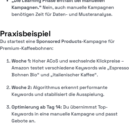
„Die Learning Phase entfällt bei manuellen
Kampagnen.“
Nein, auch manuelle Kampagnen
benötigen Zeit für Daten- und Musteranalyse.
Praxisbeispiel
Du startest eine
Sponsored Products
-Kampagne für
Premium-Kaffeebohnen:
Woche 1:
Hoher ACoS und wechselnde Klickpreise –
Amazon testet verschiedene Keywords wie „Espresso
Bohnen Bio“ und „italienischer Kaffee“.
Woche 2:
Algorithmus erkennt performante
Keywords und stabilisiert die Ausspielung.
Optimierung ab Tag 14:
Du übernimmst Top-
Keywords in eine manuelle Kampagne und passt
Gebote an.