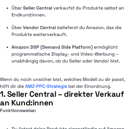
Über
Seller Central
verkaufst du Produkte selbst an
Endkund:innen.
Über
Vendor Central
belieferst du Amazon, das die
Produkte weiterverkauft.
Amazon DSP (Demand Side Platform)
ermöglicht
programmatische Display- und Video-Werbung –
unabhängig davon, ob du Seller oder Vendor bist.
Wenn du noch unsicher bist, welches Modell zu dir passt,
hilft dir die
AMZ-PPC-Strategie
bei der Einordnung.
1. Seller Central – direkter Verkauf
an Kund:innen
Funktionsweise:
Du listest deine Produkte eigenständig auf Amazon.