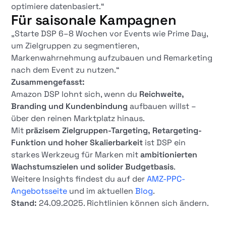
optimiere datenbasiert.“
Für saisonale Kampagnen
„Starte DSP 6–8 Wochen vor Events wie Prime Day,
um Zielgruppen zu segmentieren,
Markenwahrnehmung aufzubauen und Remarketing
nach dem Event zu nutzen.“
Zusammengefasst:
Amazon DSP lohnt sich, wenn du
Reichweite,
Branding und Kundenbindung
aufbauen willst –
über den reinen Marktplatz hinaus.
Mit
präzisem Zielgruppen-Targeting, Retargeting-
Funktion und hoher Skalierbarkeit
ist DSP ein
starkes Werkzeug für Marken mit
ambitionierten
Wachstumszielen und solider Budgetbasis
.
Weitere Insights findest du auf der
AMZ-PPC-
Angebotsseite
und im aktuellen
Blog
.
Stand:
24.09.2025. Richtlinien können sich ändern.