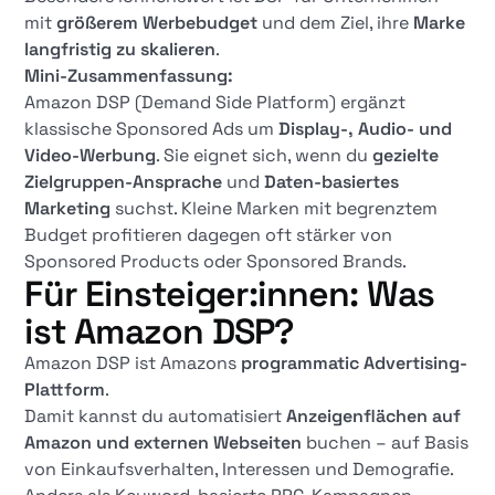
mit
größerem Werbebudget
und dem Ziel, ihre
Marke
langfristig zu skalieren
.
Mini-Zusammenfassung:
Amazon DSP (Demand Side Platform) ergänzt
klassische Sponsored Ads um
Display-, Audio- und
Video-Werbung
. Sie eignet sich, wenn du
gezielte
Zielgruppen-Ansprache
und
Daten-basiertes
Marketing
suchst. Kleine Marken mit begrenztem
Budget profitieren dagegen oft stärker von
Sponsored Products oder Sponsored Brands.
Für Einsteiger:innen: Was
ist Amazon DSP?
Amazon DSP ist Amazons
programmatic Advertising-
Plattform
.
Damit kannst du automatisiert
Anzeigenflächen auf
Amazon und externen Webseiten
buchen – auf Basis
von Einkaufsverhalten, Interessen und Demografie.